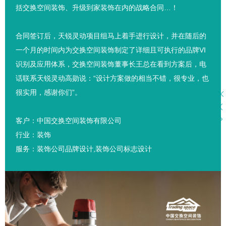
括交换空间装饰、升级到家装饰在内的战略合同…！
合同签订后，天锐灵动项目组马上着手进行设计，并在随后的
一个月的时间内为交换空间装饰制定了详细且可执行的品牌VI
识别及应用体系，交换空间装饰董事长王总在看到方案后，电
话联系天锐灵动高勋说：“设计方案做的相当不错，很专业，也
很实用，感谢你们”。
客户：中国交换空间装饰有限公司
行业：装饰
服务：装饰公司品牌设计,装饰公司标志设计