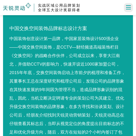
实战区域公用品牌策划
全球五大设计奖获得者
中国交换空间装饰品牌标志设计方案
中国装饰创意设计第一品牌，中国家居装饰设计500强企业
——中国交换空间装饰，是CCTV—财经频道高端装饰栏目
《交换空间》的战略合作伙伴，公司成立以来，享誉大江南
北，并借助CCTV的影响力，快速开设近1000家加盟公司，
2015年年底，交换空间装饰启动上市前夕的梳理和准备工作，
其董事长王总在深度研究和梳理公司后，发现公司的品牌形象
在其快速发展的9年间因为管理不当，造成品牌形象识别的混
乱，因此，当机立断决定聘请专业的策划公司为其建立、优化
升级交换空间装饰的品牌形象，在多方寻找和洽谈策划、设计
公司后，经朋友介绍找到天锐灵动营销策划，天锐灵动高总在
仔细查看其标志后，当即从视觉定位的角度提出目前标志的不
足和优化升级方向，随后，双方在短短的2个小时内签订了包